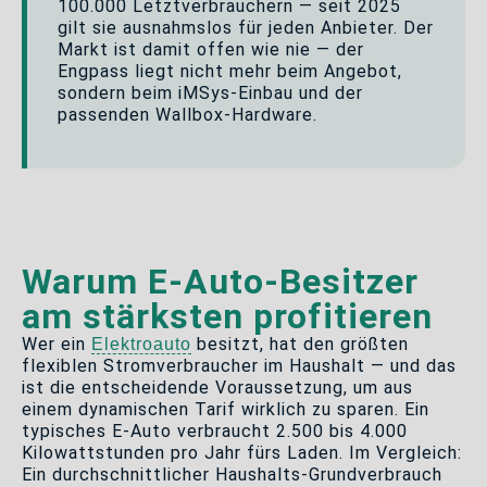
100.000 Letztverbrauchern — seit 2025
gilt sie ausnahmslos für jeden Anbieter. Der
Markt ist damit offen wie nie — der
Engpass liegt nicht mehr beim Angebot,
sondern beim iMSys-Einbau und der
passenden Wallbox-Hardware.
Warum E-Auto-Besitzer
am stärksten profitieren
Wer ein
besitzt, hat den größten
Elektroauto
flexiblen Stromverbraucher im Haushalt — und das
ist die entscheidende Voraussetzung, um aus
einem dynamischen Tarif wirklich zu sparen. Ein
typisches E-Auto verbraucht 2.500 bis 4.000
Kilowattstunden pro Jahr fürs Laden. Im Vergleich:
Ein durchschnittlicher Haushalts-Grundverbrauch