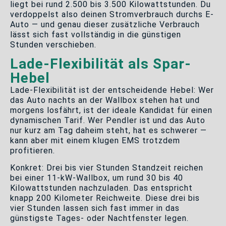
liegt bei rund 2.500 bis 3.500 Kilowattstunden. Du
verdoppelst also deinen Stromverbrauch durchs E-
Auto — und genau dieser zusätzliche Verbrauch
lässt sich fast vollständig in die günstigen
Stunden verschieben.
Lade-Flexibilität als Spar-
Hebel
Lade-Flexibilität ist der entscheidende Hebel: Wer
das Auto nachts an der Wallbox stehen hat und
morgens losfährt, ist der ideale Kandidat für einen
dynamischen Tarif. Wer Pendler ist und das Auto
nur kurz am Tag daheim steht, hat es schwerer —
kann aber mit einem klugen EMS trotzdem
profitieren.
Konkret: Drei bis vier Stunden Standzeit reichen
bei einer 11-kW-Wallbox, um rund 30 bis 40
Kilowattstunden nachzuladen. Das entspricht
knapp 200 Kilometer Reichweite. Diese drei bis
vier Stunden lassen sich fast immer in das
günstigste Tages- oder Nachtfenster legen.