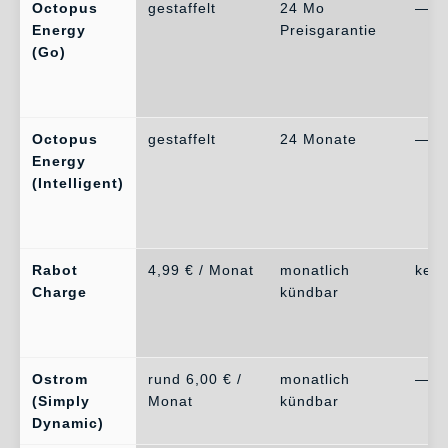
Octopus
gestaffelt
24 Mo
—
Energy
Preisgarantie
(Go)
Octopus
gestaffelt
24 Monate
—
Energy
(Intelligent)
Rabot
4,99 € / Monat
monatlich
kein
Charge
kündbar
Ostrom
rund 6,00 € /
monatlich
—
(Simply
Monat
kündbar
Dynamic)