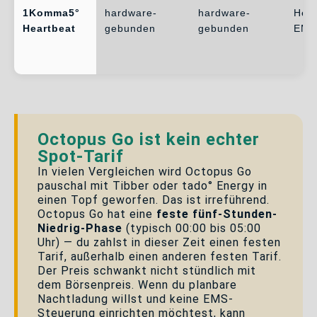
1Komma5°
hardware-
hardware-
Hear
Heartbeat
gebunden
gebunden
EMS
Octopus Go ist kein echter
Spot-Tarif
In vielen Vergleichen wird Octopus Go
pauschal mit Tibber oder tado° Energy in
einen Topf geworfen. Das ist irreführend.
Octopus Go hat eine
feste fünf-Stunden-
Niedrig-Phase
(typisch 00:00 bis 05:00
Uhr) — du zahlst in dieser Zeit einen festen
Tarif, außerhalb einen anderen festen Tarif.
Der Preis schwankt nicht stündlich mit
dem Börsenpreis. Wenn du planbare
Nachtladung willst und keine EMS-
Steuerung einrichten möchtest, kann