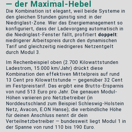
— der Maximal-Hebel
Die Kombination ist elegant, weil beide Systeme in
den gleichen Stunden günstig sind: in der
Niedriglast-Zone. Wer das Energiemanagement so
konfiguriert, dass der Ladevorgang automatisch in
die Niedriglast-Fenster fällt, profitiert
doppelt
:
niedrigerer Arbeitspreis durch den dynamischen
Tarif und gleichzeitig niedrigeres Netzentgelt
durch Modul 3.
Im Rechenbeispiel oben (2.700 Kilowattstunden
Ladestrom, 15.000 km/Jahr) drückt diese
Kombination den effektiven Mittelpreis auf rund
13 Cent pro Kilowattstunde — gegenüber 32 Cent
im Festpreistarif. Das ergibt eine Brutto-Ersparnis
von rund 513 Euro pro Jahr. Die genauen Modul-
Höhen variieren pro Netzbetreiber (in
Norddeutschland zum Beispiel Schleswig-Holstein
Netz, Avacon, E.ON Hanse); die verbindliche Höhe
für deinen Anschluss nennt dir dein
Verteilnetzbetreiber — bundesweit liegt Modul 1 in
der Spanne von rund 110 bis 190 Euro.