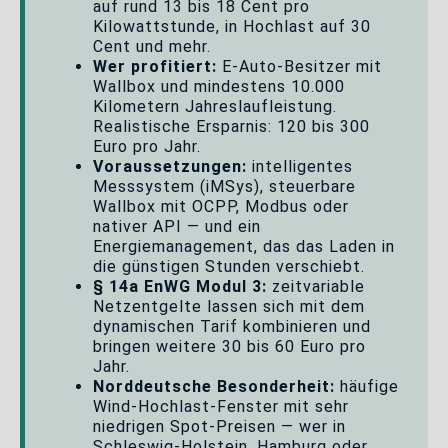
auf rund 13 bis 18 Cent pro
Kilowattstunde, in Hochlast auf 30
Cent und mehr.
Wer profitiert:
E-Auto-Besitzer mit
Wallbox und mindestens 10.000
Kilometern Jahreslaufleistung.
Realistische Ersparnis: 120 bis 300
Euro pro Jahr.
Voraussetzungen:
intelligentes
Messsystem (iMSys), steuerbare
Wallbox mit OCPP, Modbus oder
nativer API — und ein
Energiemanagement, das das Laden in
die günstigen Stunden verschiebt.
§ 14a EnWG Modul 3:
zeitvariable
Netzentgelte lassen sich mit dem
dynamischen Tarif kombinieren und
bringen weitere 30 bis 60 Euro pro
Jahr.
Norddeutsche Besonderheit:
häufige
Wind-Hochlast-Fenster mit sehr
niedrigen Spot-Preisen — wer in
Schleswig-Holstein, Hamburg oder