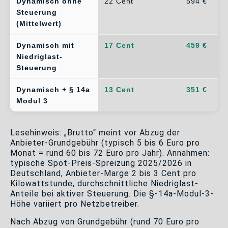
Dynamisch ohne
22 Cent
594 €
Steuerung
(Mittelwert)
Dynamisch mit
17 Cent
459 €
Niedriglast-
Steuerung
Dynamisch + § 14a
13 Cent
351 €
Modul 3
Lesehinweis: „Brutto“ meint vor Abzug der
Anbieter-Grundgebühr (typisch 5 bis 6 Euro pro
Monat = rund 60 bis 72 Euro pro Jahr). Annahmen:
typische Spot-Preis-Spreizung 2025/2026 in
Deutschland, Anbieter-Marge 2 bis 3 Cent pro
Kilowattstunde, durchschnittliche Niedriglast-
Anteile bei aktiver Steuerung. Die §-14a-Modul-3-
Höhe variiert pro Netzbetreiber.
Nach Abzug von Grundgebühr (rund 70 Euro pro