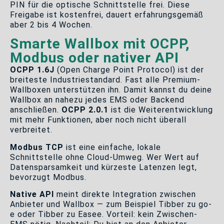
PIN für die optische Schnittstelle frei. Diese
Freigabe ist kostenfrei, dauert erfahrungsgemäß
aber 2 bis 4 Wochen.
Smarte Wallbox mit OCPP,
Modbus oder nativer API
OCPP 1.6J
(Open Charge Point Protocol) ist der
breiteste Industriestandard. Fast alle Premium-
Wallboxen unterstützen ihn. Damit kannst du deine
Wallbox an nahezu jedes EMS oder Backend
anschließen.
OCPP 2.0.1
ist die Weiterentwicklung
mit mehr Funktionen, aber noch nicht überall
verbreitet.
Modbus TCP
ist eine einfache, lokale
Schnittstelle ohne Cloud-Umweg. Wer Wert auf
Datensparsamkeit und kürzeste Latenzen legt,
bevorzugt Modbus.
Native API
meint direkte Integration zwischen
Anbieter und Wallbox — zum Beispiel Tibber zu go-
e oder Tibber zu Easee. Vorteil: kein Zwischen-