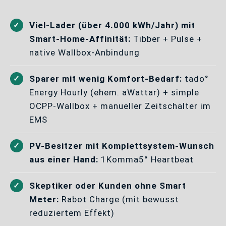
Viel-Lader (über 4.000 kWh/Jahr) mit
Smart-Home-Affinität:
Tibber + Pulse +
native Wallbox-Anbindung
Sparer mit wenig Komfort-Bedarf:
tado°
Energy Hourly (ehem. aWattar) + simple
OCPP-Wallbox + manueller Zeitschalter im
EMS
PV-Besitzer mit Komplettsystem-Wunsch
aus einer Hand:
1Komma5° Heartbeat
Skeptiker oder Kunden ohne Smart
Meter:
Rabot Charge (mit bewusst
reduziertem Effekt)