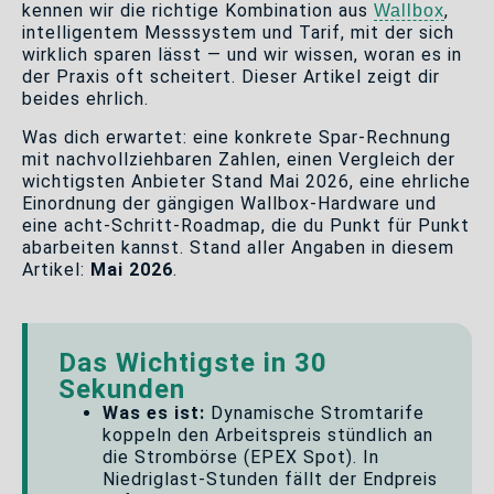
kennen wir die richtige Kombination aus
,
Wallbox
intelligentem Messsystem und Tarif, mit der sich
wirklich sparen lässt — und wir wissen, woran es in
der Praxis oft scheitert. Dieser Artikel zeigt dir
beides ehrlich.
Was dich erwartet: eine konkrete Spar-Rechnung
mit nachvollziehbaren Zahlen, einen Vergleich der
wichtigsten Anbieter Stand Mai 2026, eine ehrliche
Einordnung der gängigen Wallbox-Hardware und
eine acht-Schritt-Roadmap, die du Punkt für Punkt
abarbeiten kannst. Stand aller Angaben in diesem
Artikel:
Mai 2026
.
Das Wichtigste in 30
Sekunden
Was es ist:
Dynamische Stromtarife
koppeln den Arbeitspreis stündlich an
die Strombörse (EPEX Spot). In
Niedriglast-Stunden fällt der Endpreis