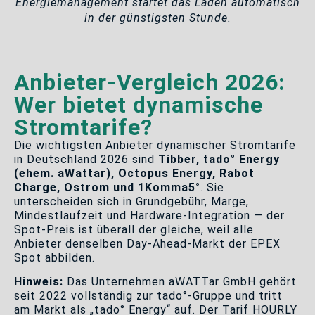
Energiemanagement startet das Laden automatisch
in der günstigsten Stunde.
Anbieter-Vergleich 2026:
Wer bietet dynamische
Stromtarife?
Die wichtigsten Anbieter dynamischer Stromtarife
in Deutschland 2026 sind
Tibber, tado° Energy
(ehem. aWattar), Octopus Energy, Rabot
Charge, Ostrom und 1Komma5°
. Sie
unterscheiden sich in Grundgebühr, Marge,
Mindestlaufzeit und Hardware-Integration — der
Spot-Preis ist überall der gleiche, weil alle
Anbieter denselben Day-Ahead-Markt der EPEX
Spot abbilden.
Hinweis:
Das Unternehmen aWATTar GmbH gehört
seit 2022 vollständig zur tado°-Gruppe und tritt
am Markt als „tado° Energy“ auf. Der Tarif HOURLY