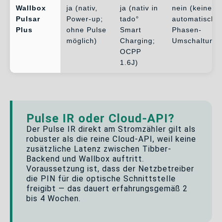
Wallbox
ja (nativ,
ja (nativ in
nein (keine
Pulsar
Power-up;
tado°
automatische 
Plus
ohne Pulse
Smart
Phasen-
möglich)
Charging;
Umschaltung)
OCPP
1.6J)
Pulse IR oder Cloud-API?
Der Pulse IR direkt am Stromzähler gilt als
robuster als die reine Cloud-API, weil keine
zusätzliche Latenz zwischen Tibber-
Backend und Wallbox auftritt.
Voraussetzung ist, dass der Netzbetreiber
die PIN für die optische Schnittstelle
freigibt — das dauert erfahrungsgemäß 2
bis 4 Wochen.