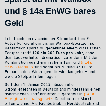
und § 14a EnWG bares
Geld
Lohnt sich ein dynamischer Stromtarif fürs E-
Auto? Für die allermeisten Wallbox-Besitzer: ja.
Realistisch sparst du gegenüber einem klassischen
Festpreistarif
120 bis 300 Euro pro Jahr
, ohne
dein Ladeverhalten dramatisch zu ändern. Mit der
Kombination aus dynamischem Tarif und
§ 14a
sind sogar bis zu rund 350 Euro
EnWG Modul 3
Ersparnis drin. Wir zeigen dir, wie das geht — und
wo die Stolperfallen liegen.
Seit dem 1. Januar 2025 müssen alle
Stromlieferanten in Deutschland mindestens einen
dynamischen Tarif anbieten — geregelt in
§ 41a
. Damit ist der Markt
Energiewirtschaftsgesetz
offen wie nie. Als Fachbetrieb in Norddeutschland