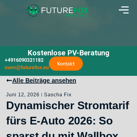
Kostenlose PV-Beratung
+4916090321182
Kontakt
sven@futurefox.eu
Alle Beiträge ansehen
Juni 12, 2026
Sascha Fix
Dynamischer Stromtarif
fürs E-Auto 2026: So
sparst du mit Wallbox