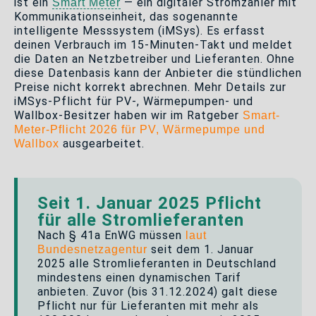
ist ein
— ein digitaler Stromzähler mit
Smart Meter
Kommunikationseinheit, das sogenannte
intelligente Messsystem (iMSys). Es erfasst
deinen Verbrauch im 15-Minuten-Takt und meldet
die Daten an Netzbetreiber und Lieferanten. Ohne
diese Datenbasis kann der Anbieter die stündlichen
Preise nicht korrekt abrechnen. Mehr Details zur
iMSys-Pflicht für PV-, Wärmepumpen- und
Wallbox-Besitzer haben wir im Ratgeber
Smart-
Meter-Pflicht 2026 für PV, Wärmepumpe und
ausgearbeitet.
Wallbox
Seit 1. Januar 2025 Pflicht
für alle Stromlieferanten
Nach § 41a EnWG müssen
laut
seit dem 1. Januar
Bundesnetzagentur
2025 alle Stromlieferanten in Deutschland
mindestens einen dynamischen Tarif
anbieten. Zuvor (bis 31.12.2024) galt diese
Pflicht nur für Lieferanten mit mehr als