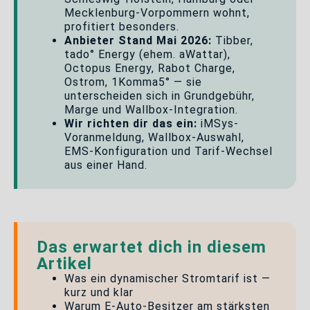
Mecklenburg-Vorpommern wohnt,
profitiert besonders.
Anbieter Stand Mai 2026:
Tibber,
tado° Energy (ehem. aWattar),
Octopus Energy, Rabot Charge,
Ostrom, 1Komma5° — sie
unterscheiden sich in Grundgebühr,
Marge und Wallbox-Integration.
Wir richten dir das ein:
iMSys-
Voranmeldung, Wallbox-Auswahl,
EMS-Konfiguration und Tarif-Wechsel
aus einer Hand.
Das erwartet dich in diesem
Artikel
Was ein dynamischer Stromtarif ist —
kurz und klar
Warum E-Auto-Besitzer am stärksten