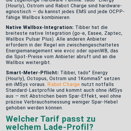
(Hourly), Ostrom und Rabot Charge sind hardware-
agnostisch — du kannst jedes EMS und jede OCPP-
fähige Wallbox kombinieren.
Native Wallbox-Integration:
Tibber hat die
breiteste native Integration (go-e, Easee, Zaptec,
Wallbox Pulsar Plus). Alle anderen Anbieter
erfordern in der Regel ein zwischengeschaltetes
Energiemanagement wie evcc oder openWB, das
die Spot-Preise vom Anbieter abruft und an die
Wallbox weitergibt.
Smart-Meter-Pflicht:
Tibber, tado° Energy
(Hourly), Octopus, Ostrom und 1Komma5° setzen
ein iMSys voraus.
nutzt notfalls
Rabot Charge
Standard-Lastprofile und kommt auch ohne iMSys
aus — mit Abstrichen beim Spar-Effekt, weil ohne
präzise Verbrauchsmessung weniger Spar-Hebel
gehoben werden können.
Welcher Tarif passt zu
welchem Lade-Profil?