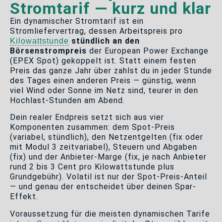
Stromtarif — kurz und klar
Ein dynamischer Stromtarif ist ein
Stromliefervertrag, dessen Arbeitspreis pro
stündlich an den
Kilowattstunde
Börsenstrompreis
der European Power Exchange
(EPEX Spot) gekoppelt ist. Statt einem festen
Preis das ganze Jahr über zahlst du in jeder Stunde
des Tages einen anderen Preis — günstig, wenn
viel Wind oder Sonne im Netz sind, teurer in den
Hochlast-Stunden am Abend.
Dein realer Endpreis setzt sich aus vier
Komponenten zusammen: dem Spot-Preis
(variabel, stündlich), den Netzentgelten (fix oder
mit Modul 3 zeitvariabel), Steuern und Abgaben
(fix) und der Anbieter-Marge (fix, je nach Anbieter
rund 2 bis 3 Cent pro Kilowattstunde plus
Grundgebühr). Volatil ist nur der Spot-Preis-Anteil
— und genau der entscheidet über deinen Spar-
Effekt.
Voraussetzung für die meisten dynamischen Tarife