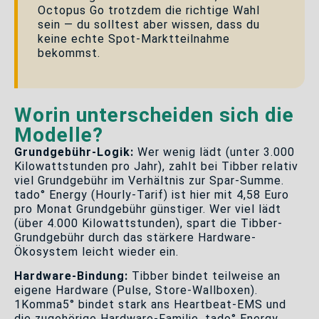
Octopus Go trotzdem die richtige Wahl
sein — du solltest aber wissen, dass du
keine echte Spot-Marktteilnahme
bekommst.
Worin unterscheiden sich die
Modelle?
Grundgebühr-Logik:
Wer wenig lädt (unter 3.000
Kilowattstunden pro Jahr), zahlt bei Tibber relativ
viel Grundgebühr im Verhältnis zur Spar-Summe.
tado° Energy (Hourly-Tarif) ist hier mit 4,58 Euro
pro Monat Grundgebühr günstiger. Wer viel lädt
(über 4.000 Kilowattstunden), spart die Tibber-
Grundgebühr durch das stärkere Hardware-
Ökosystem leicht wieder ein.
Hardware-Bindung:
Tibber bindet teilweise an
eigene Hardware (Pulse, Store-Wallboxen).
1Komma5° bindet stark ans Heartbeat-EMS und
die zugehörige Hardware-Familie. tado° Energy