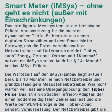
Smart Meter (iMSys) — ohne
geht es nicht (außer mit
Einschränkungen)
Das intelligente Messsystem ist die technische
Pflicht-Voraussetzung für die meisten
dynamischen Tarife. Es besteht aus einem
digitalen Stromzähler und dem Smart Meter
Gateway, das die Daten verschlüsselt an
Netzbetreiber und Lieferanten meldet. Tibber,
tado° Energy, Octopus, Ostrom und 1Komma5°
setzen ein iMSys voraus. Auch für § 14a Modul 3
ist das iMSys Pflicht.
Die Wartezeit auf den iMSys-Einbau liegt aktuell
bei 6 bis 18 Monaten, je nach Netzbetreiber und
grundzuständigem Messstellenbetreiber. Wer nicht
warten will, hat eine Übergangslösung: den
Tibber
Pulse
. Das ist ein optischer Infrarot-Adapter, der
einen modernen digitalen Zähler ausliest und die
Werte per WLAN-Bridge in die Tibber-Cloud
sendet. Voraussetzung: Der Netzbetreiber gibt die