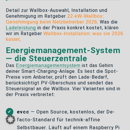
Detail zur Wallbox-Auswahl, Installation und
Genehmigung im Ratgeber
22-kW-Wallbox:
. Was die
Genehmigung beim Netzbetreiber 2026
in der Praxis konkret kostet, klären
Ladeleistung
wir im Ratgeber
Wallbox-Installation: was sie 2026
.
kostet
Energiemanagement-System
— die Steuerzentrale
Das
ist das Gehirn
Energiemanagementsystem
deiner Smart-Charging-Anlage. Es liest die Spot-
Preise vom Anbieter, prüft den Lade-Bedarf,
berücksichtigt PV-Überschuss und sendet das
Steuersignal an die Wallbox. Vier Varianten sind in
der Praxis verbreitet:
evcc
— Open Source, kostenlos, der De-
facto-Standard für technik-affine
Selbstbauer. Läuft auf einem Raspberry Pi