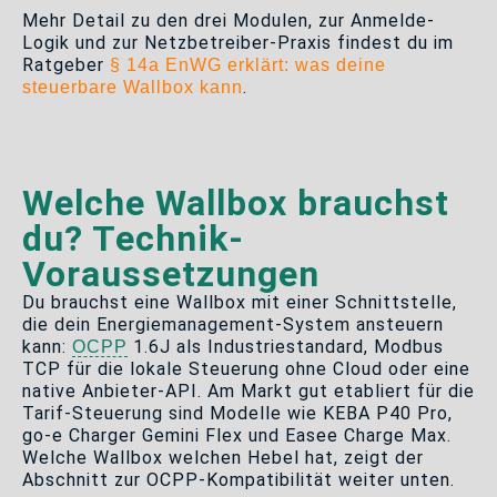
Mehr Detail zu den drei Modulen, zur Anmelde-
Logik und zur Netzbetreiber-Praxis findest du im
Ratgeber
§ 14a EnWG erklärt: was deine
.
steuerbare Wallbox kann
Welche Wallbox brauchst
du? Technik-
Voraussetzungen
Du brauchst eine Wallbox mit einer Schnittstelle,
die dein Energiemanagement-System ansteuern
kann:
1.6J als Industriestandard, Modbus
OCPP
TCP für die lokale Steuerung ohne Cloud oder eine
native Anbieter-API. Am Markt gut etabliert für die
Tarif-Steuerung sind Modelle wie KEBA P40 Pro,
go-e Charger Gemini Flex und Easee Charge Max.
Welche Wallbox welchen Hebel hat, zeigt der
Abschnitt zur OCPP-Kompatibilität weiter unten.