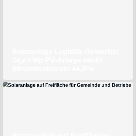
Solaranlage Logistik-Gewerbe:
24,6 kWp PV-Anlage senkt
Stromkosten um 44,5%
Photovoltaik auf Freiflächen: