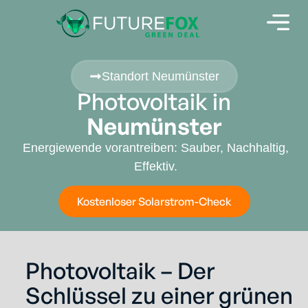
Standort Neumünster
Photovoltaik in
Neumünster
Energiewende vorantreiben: Sauber, Nachhaltig,
Effektiv.
Kostenloser Solarstrom-Check
Photovoltaik – Der
Schlüssel zu einer grünen