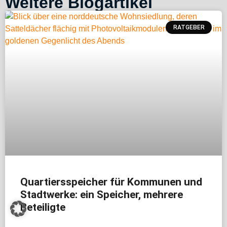
Weitere Blogartikel
RATGEBER
Quartiersspeicher für Kommunen und
Stadtwerke: ein Speicher, mehrere
Beteiligte