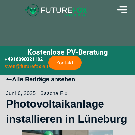
Kostenlose PV-Beratung
+4916090321182
Kontakt
sven@futurefox.eu
Alle Beiträge ansehen
Juni 6, 2025
Sascha Fix
Photovoltaikanlage
installieren in Lüneburg