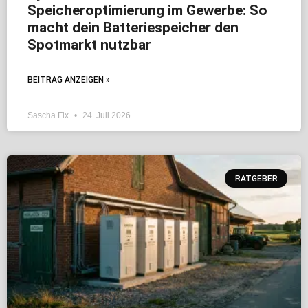
Speicheroptimierung im Gewerbe: So
macht dein Batteriespeicher den
Spotmarkt nutzbar
BEITRAG ANZEIGEN »
Sascha Fix
24. Juli 2026
RATGEBER