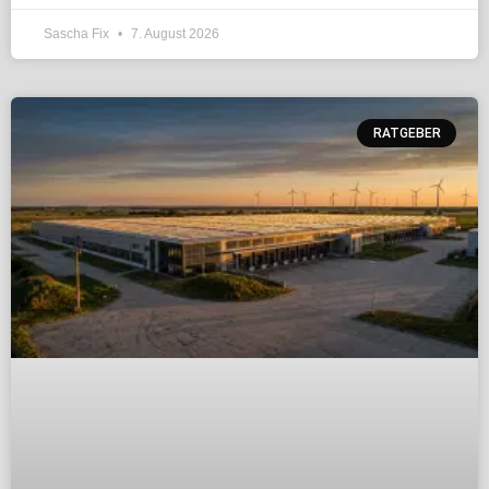
Sascha Fix
7. August 2026
RATGEBER