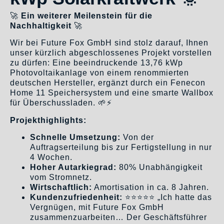
🚀
Ein weiterer Meilenstein für die
Nachhaltigkeit
🚀
Wir bei Future Fox GmbH sind stolz darauf, Ihnen
unser kürzlich abgeschlossenes Projekt vorstellen
zu dürfen: Eine beeindruckende 13,76 kWp
Photovoltaikanlage von einem renommierten
deutschen Hersteller, ergänzt durch ein Fenecon
Home 11 Speichersystem und eine smarte Wallbox
für Überschussladen. 🌱⚡
Projekthighlights:
Schnelle Umsetzung:
Von der
Auftragserteilung bis zur Fertigstellung in nur
4 Wochen.
Hoher Autarkiegrad:
80% Unabhängigkeit
vom Stromnetz.
Wirtschaftlich:
Amortisation in ca. 8 Jahren.
Kundenzufriedenheit:
⭐⭐⭐⭐⭐ „Ich hatte das
Vergnügen, mit Future Fox GmbH
zusammenzuarbeiten… Der Geschäftsführer