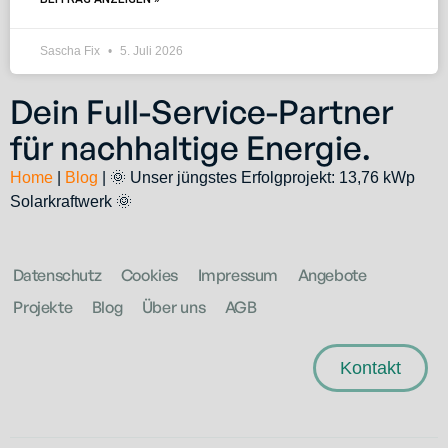
Sascha Fix
5. Juli 2026
Dein Full-Service-Partner
für nachhaltige Energie.
Home
|
Blog
|
🌞 Unser jüngstes Erfolgprojekt: 13,76 kWp
Solarkraftwerk 🌞
Datenschutz
Cookies
Impressum
Angebote
Projekte
Blog
Über uns
AGB
Kontakt