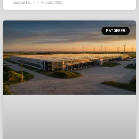
Sascha Fix
7. August 2026
RATGEBER