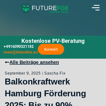
Kostenlose PV-Beratung
+4916090321182
Kontakt
sven@futurefox.eu
Alle Beiträge ansehen
September 9, 2025
Sascha Fix
Balkonkraftwerk
Hamburg Förderung
2025: Bis zu 90%