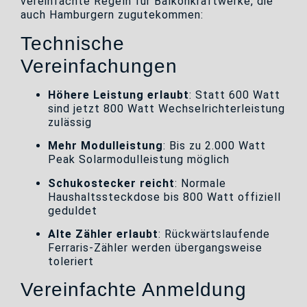
vereinfachte Regeln für Balkonkraftwerke, die
auch Hamburgern zugutekommen:
Technische
Vereinfachungen
Höhere Leistung erlaubt
: Statt 600 Watt
sind jetzt 800 Watt Wechselrichterleistung
zulässig
Mehr Modulleistung
: Bis zu 2.000 Watt
Peak Solarmodulleistung möglich
Schukostecker reicht
: Normale
Haushaltssteckdose bis 800 Watt offiziell
geduldet
Alte Zähler erlaubt
: Rückwärtslaufende
Ferraris-Zähler werden übergangsweise
toleriert
Vereinfachte Anmeldung