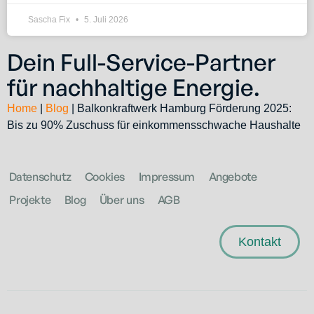
Sascha Fix
5. Juli 2026
Dein Full-Service-Partner
für nachhaltige Energie.
Home
|
Blog
|
Balkonkraftwerk Hamburg Förderung 2025:
Bis zu 90% Zuschuss für einkommensschwache Haushalte
Datenschutz
Cookies
Impressum
Angebote
Projekte
Blog
Über uns
AGB
Kontakt