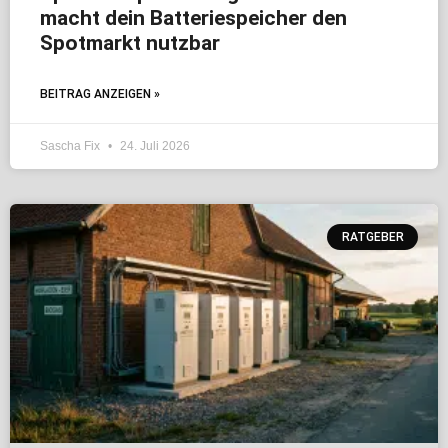
macht dein Batteriespeicher den
Spotmarkt nutzbar
BEITRAG ANZEIGEN »
Sascha Fix
24. Juli 2026
RATGEBER