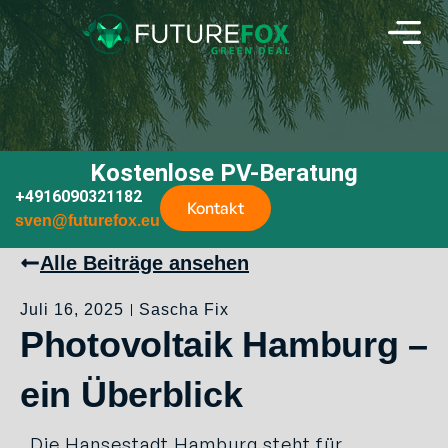
Kostenlose PV-Beratung
+4916090321182
Kontakt
sven@futurefox.eu
Alle Beiträge ansehen
Juli 16, 2025
Sascha Fix
Photovoltaik Hamburg –
ein Überblick
Die Hansestadt Hamburg steht für