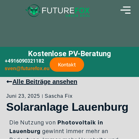
Kostenlose PV-Beratung
+4916090321182
Kontakt
sven@futurefox.eu
Alle Beiträge ansehen
Juni 23, 2025
Sascha Fix
Solaranlage Lauenburg
Die Nutzung von
Photovoltaik in
Lauenburg
gewinnt immer mehr an