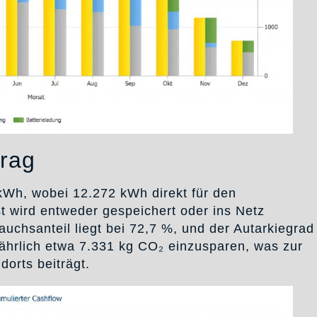
trag
 kWh, wobei 12.272 kWh direkt für den
 wird entweder gespeichert oder ins Netz
uchsanteil liegt bei 72,7 %, und der Autarkiegrad
 jährlich etwa 7.331 kg CO₂ einzusparen, was zur
orts beiträgt.