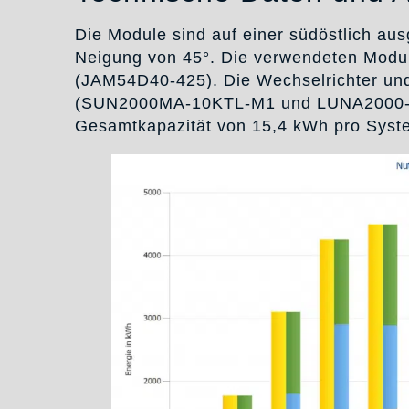
Die Module sind auf einer südöstlich ausg
Neigung von 45°. Die verwendeten Modu
(JAM54D40-425). Die Wechselrichter und
(SUN2000MA-10KTL-M1 und LUNA2000-15-
Gesamtkapazität von 15,4 kWh pro Syste