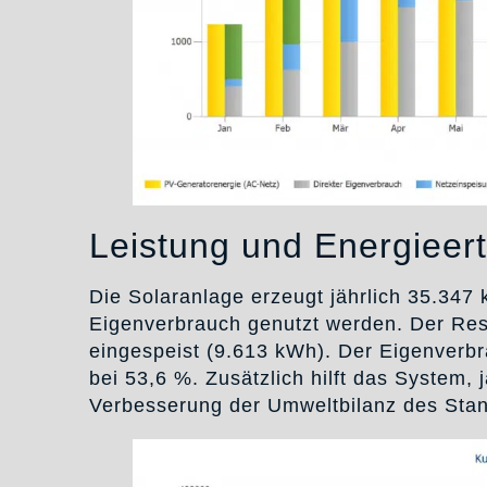
Leistung und Energieer
Die Solaranlage erzeugt jährlich 35.347
Eigenverbrauch genutzt werden. Der Rest
eingespeist (9.613 kWh). Der Eigenverbra
bei 53,6 %. Zusätzlich hilft das System,
Verbesserung der Umweltbilanz des Stand