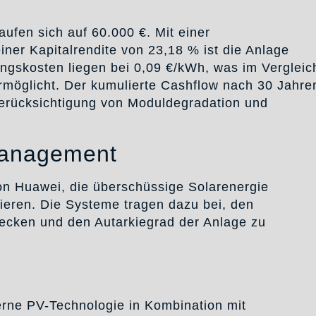
aufen sich auf 60.000 €. Mit einer
ner Kapitalrendite von 23,18 % ist die Anlage
hungskosten liegen bei 0,09 €/kWh, was im Vergleic
rmöglicht. Der kumulierte Cashflow nach 30 Jahre
Berücksichtigung von Moduldegradation und
management
von Huawei, die überschüssige Solarenergie
ieren. Die Systeme tragen dazu bei, den
ecken und den Autarkiegrad der Anlage zu
erne PV-Technologie in Kombination mit