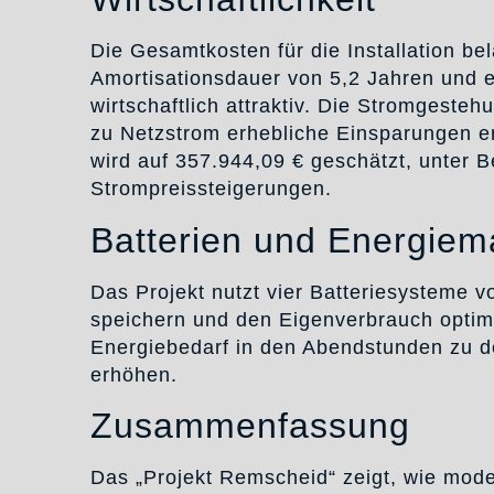
Die Gesamtkosten für die Installation bel
Amortisationsdauer von 5,2 Jahren und ei
wirtschaftlich attraktiv. Die Stromgeste
zu Netzstrom erhebliche Einsparungen e
wird auf 357.944,09 € geschätzt, unter 
Strompreissteigerungen.
Batterien und Energie
Das Projekt nutzt vier Batteriesysteme 
speichern und den Eigenverbrauch optim
Energiebedarf in den Abendstunden zu d
erhöhen.
Zusammenfassung
Das „Projekt Remscheid“ zeigt, wie mod