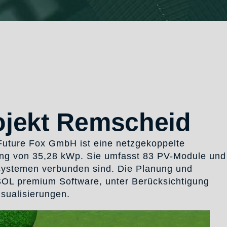
ojekt Remscheid
Future Fox GmbH ist eine netzgekoppelte
ung von 35,28 kWp. Sie umfasst 83 PV-Module und
iesystemen verbunden sind. Die Planung und
SOL premium Software, unter Berücksichtigung
isualisierungen.