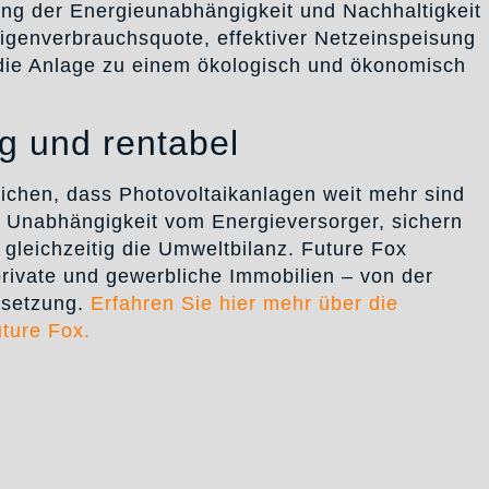
ung der Energieunabhängigkeit und Nachhaltigkeit
igenverbrauchsquote, effektiver Netzeinspeisung
 die Anlage zu einem ökologisch und ökonomisch
ig und rentabel
ichen, dass Photovoltaikanlagen weit mehr sind
ie Unabhängigkeit vom Energieversorger, sichern
 gleichzeitig die Umweltbilanz. Future Fox
private und gewerbliche Immobilien – von der
msetzung.
Erfahren Sie hier mehr über die
ture Fox.