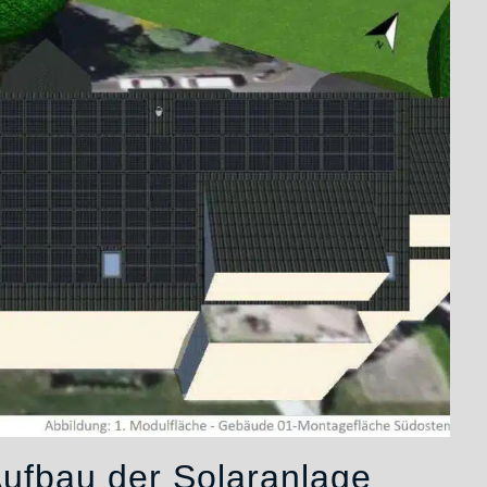
ufbau der Solaranlage