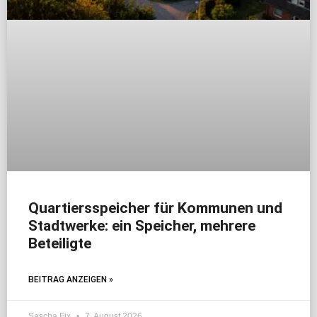
Quartiersspeicher für Kommunen und
Stadtwerke: ein Speicher, mehrere
Beteiligte
BEITRAG ANZEIGEN »
Sascha Fix
7. August 2026