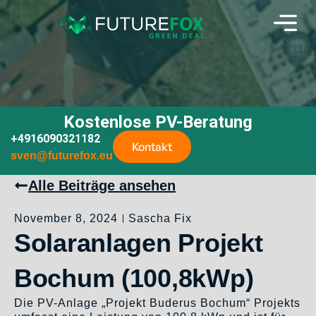
Kostenlose PV-Beratung
+4916090321182
Kontakt
sven@futurefox.eu
Alle Beiträge ansehen
November 8, 2024
Sascha Fix
Solaranlagen Projekt
Bochum (100,8kWp)
Die PV-Anlage „Projekt Buderus Bochum“ Projekts