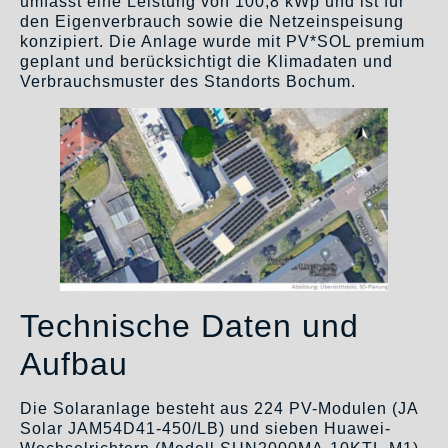
umfasst eine Leistung von 100,8 kWp und ist für
den Eigenverbrauch sowie die Netzeinspeisung
konzipiert. Die Anlage wurde mit PV*SOL premium
geplant und berücksichtigt die Klimadaten und
Verbrauchsmuster des Standorts Bochum.
Technische Daten und
Aufbau
Die Solaranlage besteht aus 224 PV-Modulen (JA
Solar JAM54D41-450/LB) und sieben Huawei-