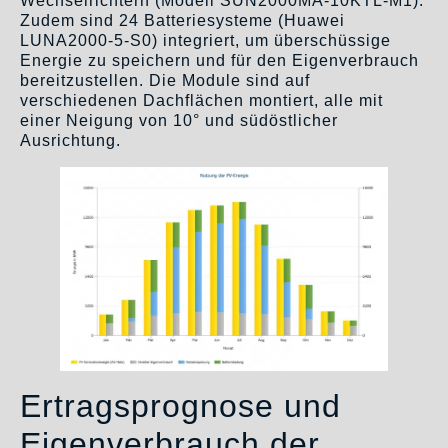
Wechselrichtern (Modell SUN2000MA-10KTL-M1).
Zudem sind 24 Batteriesysteme (Huawei
LUNA2000-5-S0) integriert, um überschüssige
Energie zu speichern und für den Eigenverbrauch
bereitzustellen. Die Module sind auf
verschiedenen Dachflächen montiert, alle mit
einer Neigung von 10° und südöstlicher
Ausrichtung.
Ertragsprognose und
Eigenverbrauch der