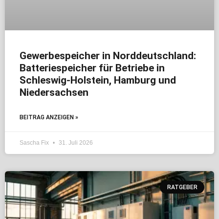
Gewerbespeicher in Norddeutschland:
Batteriespeicher für Betriebe in
Schleswig-Holstein, Hamburg und
Niedersachsen
BEITRAG ANZEIGEN »
Sascha Fix
31. Juli 2026
RATGEBER