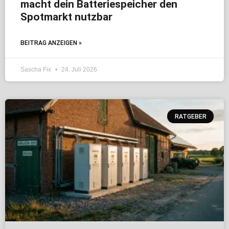
macht dein Batteriespeicher den
Spotmarkt nutzbar
BEITRAG ANZEIGEN »
Sascha Fix
24. Juli 2026
RATGEBER